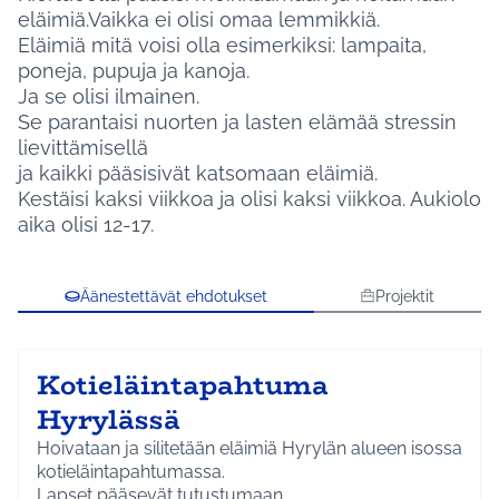
eläimiä.Vaikka ei olisi omaa lemmikkiä.
Eläimiä mitä voisi olla esimerkiksi: lampaita,
poneja, pupuja ja kanoja.
Ja se olisi ilmainen.
Se parantaisi nuorten ja lasten elämää stressin
lievittämisellä
ja kaikki pääsisivät katsomaan eläimiä.
Kestäisi kaksi viikkoa ja olisi kaksi viikkoa. Aukiolo
aika olisi 12-17.
Äänestettävät ehdotukset
Projektit
Kotieläintapahtuma
Hyrylässä
Hoivataan ja silitetään eläimiä Hyrylän alueen isossa
kotieläintapahtumassa.
Lapset pääsevät tutustumaan