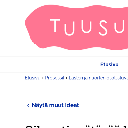
Etusivu
Etusivu
Prosessit
Lasten ja nuorten osallistuv
Näytä muut ideat