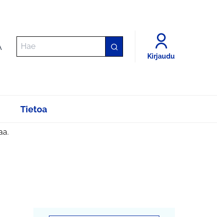
A
Kirjaudu
Tietoa
aa.