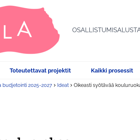
OSALLISTUMISALUST
Toteutettavat projektit
Kaikki prosessit
a budjetointi 2025-2027
Ideat
Oikeasti syötävää kouluruok