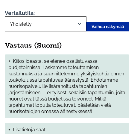
Vertailutila:
Vaihda näkymää
Vastaus (Suomi)
+
Kiitos ideasta, se etenee osallistuvassa
budjetoinnissa. Laskemme toteuttamisen
kustannuksia ja suunnittelemme yksityiskohtia ennen
toukokuussa tapahtuvaa äänestystä. Ehdotamme
nuorisopalveluille lisärahoitusta tapahtumien
järjestämiseen — erityisesti sellaisiin tapahtumiin, joita
nuoret ovat tässä budjetissa toivoneet. Mitkä
tapahtumat lopulta toteutuvat, päätetään vielä
nuorisotalojen omassa äänestyksessä.
+
Lisätietoja saat: