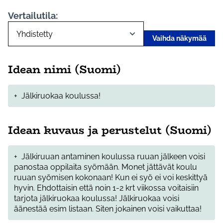
Vertailutila:
Vaihda näkymää
Idean nimi (Suomi)
+
Jälkiruokaa koulussa!
Idean kuvaus ja perustelut (Suomi)
+
Jälkiruuan antaminen koulussa ruuan jälkeen voisi
panostaa oppilaita syömään. Monet jättävät koulu
ruuan syömisen kokonaan! Kun ei syö ei voi keskittyä
hyvin. Ehdottaisin että noin 1-2 krt viikossa voitaisiin
tarjota jälkiruokaa koulussa! Jälkiruokaa voisi
äänestää esim listaan. Siten jokainen voisi vaikuttaa!