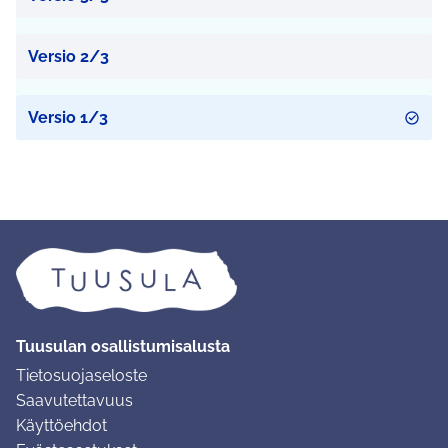
Versio 2/3
Versio 1/3
Tuusulan osallistumisalusta
Tietosuojaseloste
Saavutettavuus
Käyttöehdot