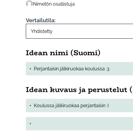
Nimetön osallistuja
Vertailutila:
Idean nimi (Suomi)
+
Perjantaisin jälkiruokaa koulussa :3
Idean kuvaus ja perustelut 
+
Koulussa jälkiruokaa perjantaisin :)
+