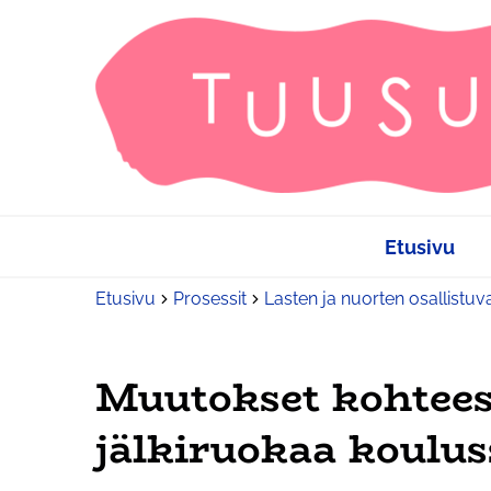
Etusivu
Etusivu
Prosessit
Lasten ja nuorten osallistuv
Muutokset kohtees
jälkiruokaa koulus