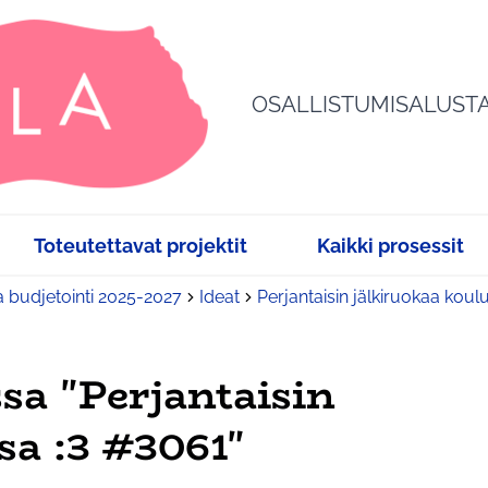
OSALLISTUMISALUST
Toteutettavat projektit
Kaikki prosessit
a budjetointi 2025-2027
Ideat
Perjantaisin jälkiruokaa koul
sa "Perjantaisin
sa :3 #3061"