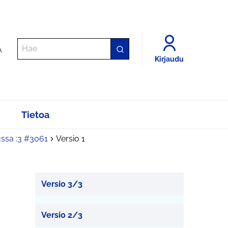
A
Kirjaudu
Tietoa
ussa :3 #3061
Versio 1
Versio 3/3
Versio 2/3