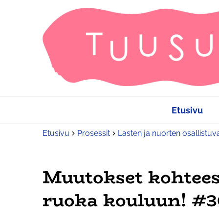
Etusivu
Etusivu
Prosessit
Lasten ja nuorten osallistuv
Muutokset kohtee
ruoka kouluun! #3