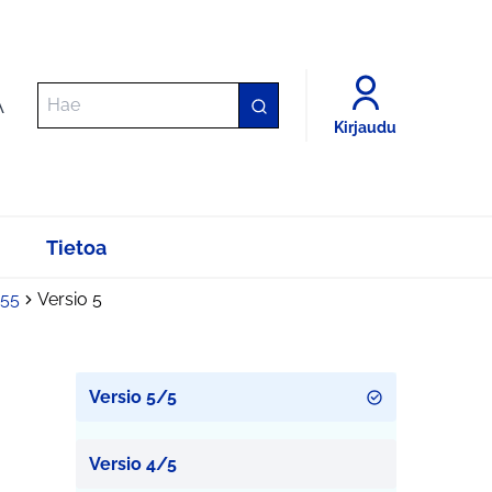
A
Kirjaudu
Tietoa
055
Versio 5
Versio 5/5
Versio 4/5