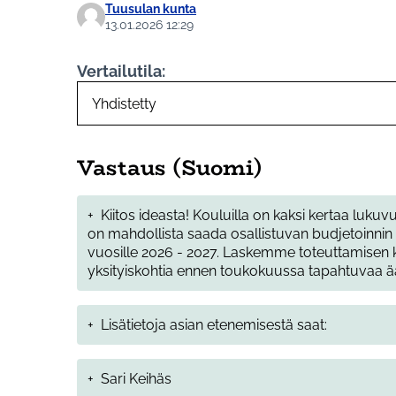
Tuusulan kunta
13.01.2026 12:29
Vertailutila:
Vastaus (Suomi)
+
Kiitos ideasta! Kouluilla on kaksi kertaa luk
on mahdollista saada osallistuvan budjetoinni
vuosille 2026 - 2027. Laskemme toteuttamisen
yksityiskohtia ennen toukokuussa tapahtuvaa ääne
+
Lisätietoja asian etenemisestä saat:
+
Sari Keihäs