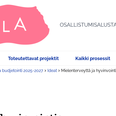
OSALLISTUMISALUST
Toteutettavat projektit
Kaikki prosessit
a budjetointi 2025-2027
Ideat
Mielenterveyttä ja hyvinvoint