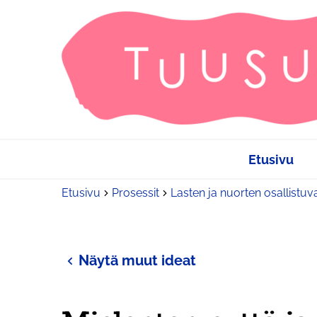
Etusivu
Etusivu
Prosessit
Lasten ja nuorten osallistuv
Näytä muut ideat