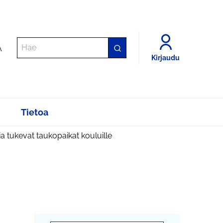
A
Kirjaudu
Tietoa
ia tukevat taukopaikat kouluille