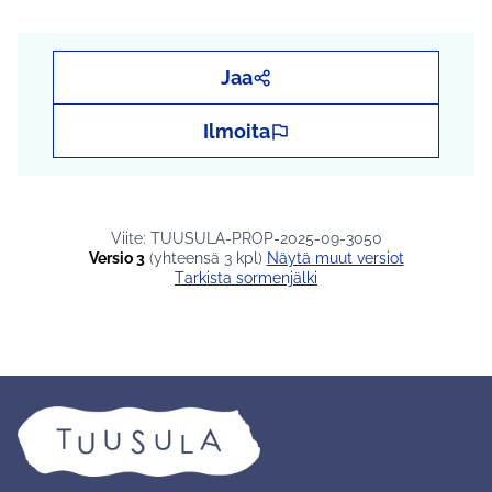
Jaa
Ilmoita
Viite: TUUSULA-PROP-2025-09-3050
Versio 3
(yhteensä 3 kpl)
näytä muut versiot
Tarkista sormenjälki