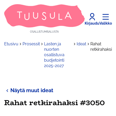
Kirjaudu
Valikko
OSALLISTUMISALUSTA
Etusivu
Prosessit
Lasten ja
Ideat
Rahat
nuorten
retkirahaksi
osallistuva
budjetointi
2025-2027
Näytä muut ideat
Rahat retkirahaksi #3050