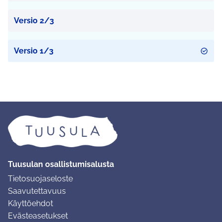
Versio 2/3
Versio 1/3
Tuusulan osallistumisalusta
Tietosuojaseloste
Saavutettavuus
Käyttöehdot
Evästeasetukset