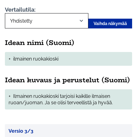
Vertailutila:
Vaihda näkymää
Idean nimi (Suomi)
+
ilmainen ruokakioski
Idean kuvaus ja perustelut (Suomi)
+
Ilmainen ruokakioski tarjoisi kaikille ilmaisen
ruoan/juoman. Ja se olisi terveellistä ja hyvää.
Versio 3/3