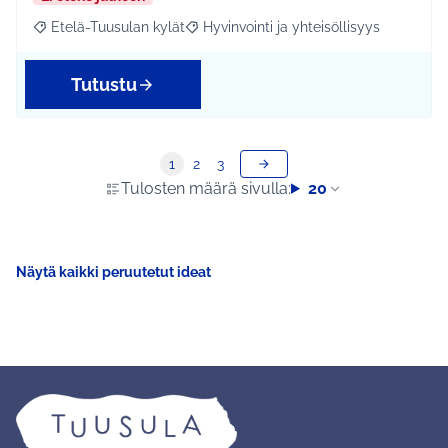
Etelä-Tuusulan kylät
Hyvinvointi ja yhteisöllisyys
Rajaa tulokset aihepiirin mukaan: Etelä-Tuusulan kylät
Rajaa tulokset teeman mukaan: Hyvinvoin
Tutustu
1
2
3
Tulosten määrä sivulla:
20
Näytä kaikki peruutetut ideat