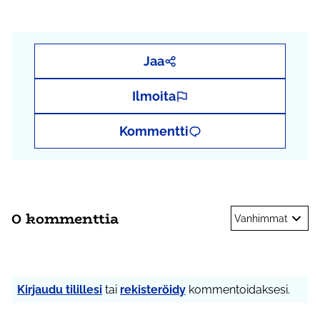
Jaa
Ilmoita
Kommentti
0 kommenttia
Vanhimmat
Kirjaudu tilillesi
tai
rekisteröidy
kommentoidaksesi.