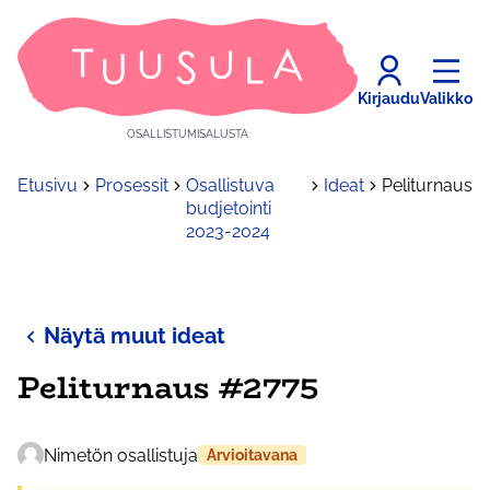
Kirjaudu
Valikko
OSALLISTUMISALUSTA
Etusivu
Prosessit
Osallistuva
Ideat
Peliturnaus
budjetointi
2023-2024
Näytä muut ideat
Peliturnaus #2775
Nimetön osallistuja
Arvioitavana