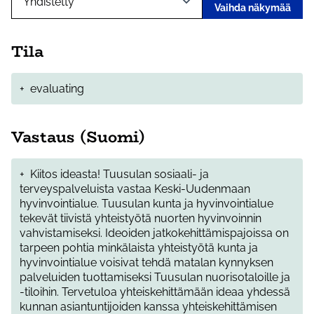
Vaihda näkymää
Tila
+
evaluating
Vastaus (Suomi)
+
Kiitos ideasta! Tuusulan sosiaali- ja
terveyspalveluista vastaa Keski-Uudenmaan
hyvinvointialue. Tuusulan kunta ja hyvinvointialue
tekevät tiivistä yhteistyötä nuorten hyvinvoinnin
vahvistamiseksi. Ideoiden jatkokehittämispajoissa on
tarpeen pohtia minkälaista yhteistyötä kunta ja
hyvinvointialue voisivat tehdä matalan kynnyksen
palveluiden tuottamiseksi Tuusulan nuorisotaloille ja
-tiloihin. Tervetuloa yhteiskehittämään ideaa yhdessä
kunnan asiantuntijoiden kanssa yhteiskehittämisen