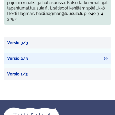
pajoihin maalis- ja huhtikuussa. Katso tarkemmat ajat
tapahtumat.tuusula.fi . Lisätiedot kehittämispäällikkö
Heidi Hagman, heidi.hagman@tuusula.fi, p. 040 314
3052
Versio 3/3
Versio 2/3
Versio 1/3