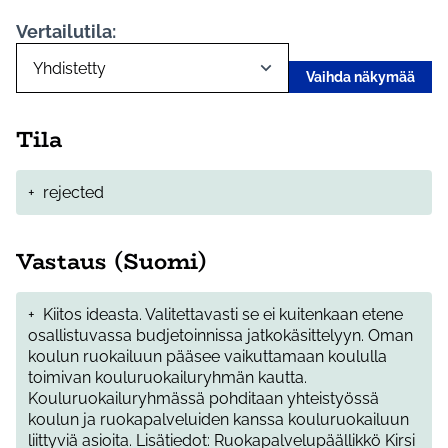
Vertailutila:
Vaihda näkymää
Tila
+
rejected
Vastaus (Suomi)
+
Kiitos ideasta. Valitettavasti se ei kuitenkaan etene
osallistuvassa budjetoinnissa jatkokäsittelyyn. Oman
koulun ruokailuun pääsee vaikuttamaan koululla
toimivan kouluruokailuryhmän kautta.
Kouluruokailuryhmässä pohditaan yhteistyössä
koulun ja ruokapalveluiden kanssa kouluruokailuun
liittyviä asioita. Lisätiedot: Ruokapalvelupäällikkö Kirsi