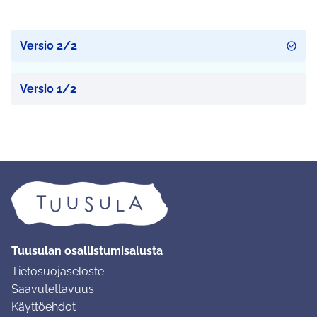
Versio 2/2
Versio 1/2
Tuusulan osallistumisalusta
Tietosuojaseloste
Saavutettavuus
Käyttöehdot