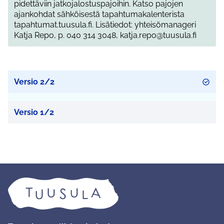
pidettäviin jatkojalostuspajoihin. Katso pajojen
ajankohdat sähköisestä tapahtumakalenterista
tapahtumat.tuusula.fi. Lisätiedot: yhteisömanageri
Katja Repo, p. 040 314 3048, katja.repo@tuusula.fi
Versio 2/2
Versio 1/2