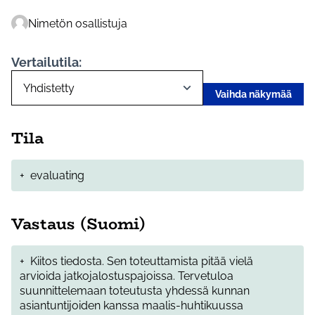
Nimetön osallistuja
Vertailutila:
Vaihda näkymää
Tila
+
evaluating
Vastaus (Suomi)
+
Kiitos tiedosta. Sen toteuttamista pitää vielä
arvioida jatkojalostuspajoissa. Tervetuloa
suunnittelemaan toteutusta yhdessä kunnan
asiantuntijoiden kanssa maalis-huhtikuussa