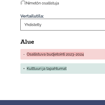
Nimetön osallistuja
Vertailutila:
Alue
-
Osallistuva budjetointi 2023-2024
+
Kulttuuri ja tapahtumat