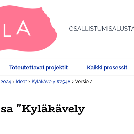
OSALLISTUMISALUST
Toteutettavat projektit
Kaikki prosessit
3-2024
Ideat
Kyläkävely #2548
Versio 2
sa "Kyläkävely