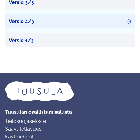
Versio 3/3
Versio 2/3
Versio 1/3
Tuusulan osallistumisalusta
Tietosuojaseloste
Saavutettavuus
Käyttöehdot