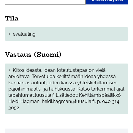
Tila
+
evaluating
Vastaus (Suomi)
+
Kiitos ideasta. Idean toteutustapaa on vielä
arvioitava. Tervetuloa kehittämään ideaa yhdessä
kunnan asiantuntijoiden kanssa yhteiskehittämisen
pajoihin maalis- ja huhtikuussa. Katso tarkemmat ajat
tapahtumat.tuusula.fi Lisätiedot: Kehittämispäällikkö
Heidi Hagman, heidi.hagman@tuusula.fi, p. 040 314
3052