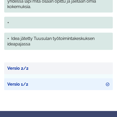
yhdessä läpi mitä ollaan opittu ja jaetaan omia
kokemuksia.
+
+
Idea jätetty Tuusulan työtoimintakeskuksen
ideapajassa
Versio 2/2
Versio 1/2