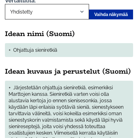
Vertailutila:
Vaihda näkymää
Idean nimi (Suomi)
+
Ohjattuja sieniretkiä
Idean kuvaus ja perustelut (Suomi)
+
Järjestetään ohjattuja sieniretkiä, esimerkiksi
Marttojen kanssa. Sieniretkiä varten voisi olla
alustavia kertoja jo ennen sienisesonkia, jossa
käydään läpi erilaisia syötäviä sieniä, sienestykseen
tarvittavia välineitä, voisi kokeilla esimerkiksi oman
sienestyskorin valmistamista sekä käydä läpi hyviä
sienireseptejä, joita voisi yhdessä toteuttaa
osallistujien kesken. Viimeisellä kerralla käytäisiin