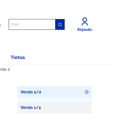
A
Kirjaudu
Tietoa
rsio 2
Versio 2/2
Versio 1/2