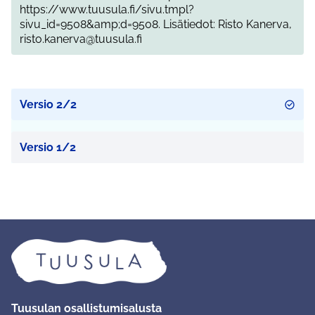
https://www.tuusula.fi/sivu.tmpl?
sivu_id=9508&amp;d=9508. Lisätiedot: Risto Kanerva,
risto.kanerva@tuusula.fi
Versio 2/2
Versio 1/2
Tuusulan osallistumisalusta