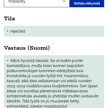
Vaihda näkymää
Tila
+
rejected
Vastaus (Suomi)
+
Kiitos hyvästä ideasta. Se on kaikin puolin
kannatettava, mutta koko kunnan laajuisten
polkuverkostojen luominen edellyttäisi isoa
investointia ja vuosien työtä (ml. maanomistus,
kaavat), eikä idea sellaisenaan voi edetä vuoden
2023-2024 osallistuvassa budjetoinnissa. Sen sijaan
ideaa voi soveltaa pienemässä mittakaavassa
kohdennetulla alueella ja yhdistää muihin vastaaviin
ideoihin. Tätä työtä on jo muutenkin tehty,
esimerkikinä Jokelan maastopolut