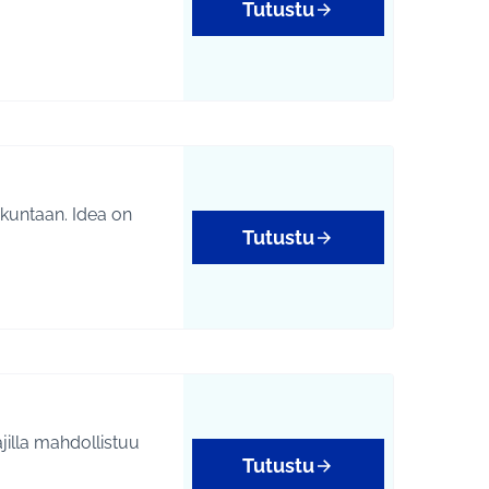
Tutustu
an. Idea on
Tutustu
jilla mahdollistuu
Tutustu