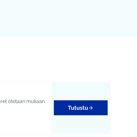
nuoret otetaan mukaan
Tutustu