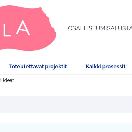
OSALLISTUMISALUST
Toteutettavat projektit
Kaikki prosessit
Ideat