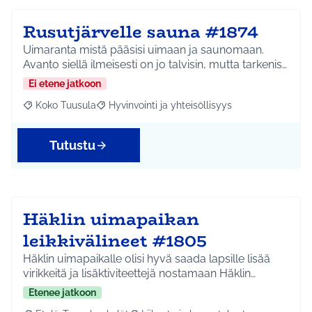
Rusutjärvelle sauna #1874
Uimaranta mistä pääsisi uimaan ja saunomaan.
Avanto siellä ilmeisesti on jo talvisin, mutta tarkenis…
Ei etene jatkoon
Koko Tuusula
Hyvinvointi ja yhteisöllisyys
Rajaa tulokset aihepiirin mukaan: Koko Tuusula
Rajaa tulokset teeman mukaan: Hyvinvointi ja y
Tutustu
Häklin uimapaikan
leikkivälineet #1805
Häklin uimapaikalle olisi hyvä saada lapsille lisää
virikkeitä ja lisäktiviteettejä nostamaan Häklin…
Etenee jatkoon