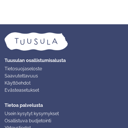
Tuusulan osallistumisalusta
Tietosuojaseloste
Saavutettavuus
Käyttöehdot
Evästeasetukset
Tietoa palvelusta
Usein kysytyt kysymykset
Osallistuva budjetointi
Yhteystiedot