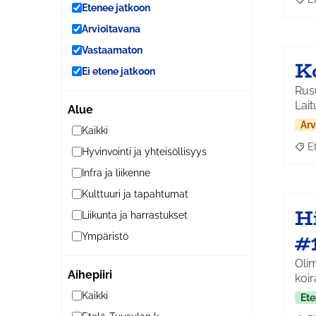
Raja
Etenee jatkoon
Arvioitavana
Vastaamaton
K
Ei etene jatkoon
Rusu
Lait
Alue
Arv
Kaikki
E
Hyvinvointi ja yhteisöllisyys
Raja
Infra ja liikenne
Kulttuuri ja tapahtumat
H
Liikunta ja harrastukset
#
Ympäristö
Oli
Aihepiiri
koir
Kaikki
Ete