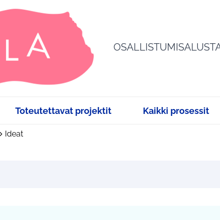
OSALLISTUMISALUST
Toteutettavat projektit
Kaikki prosessit
Ideat