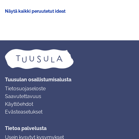
Näytä kaikki peruutetut ideat
Tuusulan osallistumisalusta
Tietosuojaseloste
Saavutettavuus
Käyttöehdot
Evästeasetukset
Tietoa palvelusta
Usein kysytyt kysymykset