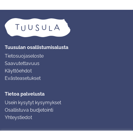
Tuusulan osallistumisalusta
Tietosuojaseloste
Saavutettavuus
Käyttöehdot
Evästeasetukset
Tietoa palvelusta
Usein kysytyt kysymykset
Osallistuva budjetointi
Yhteystiedot