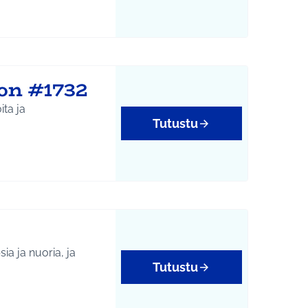
on #1732
ita ja
Tutustu
ia ja nuoria, ja
Tutustu