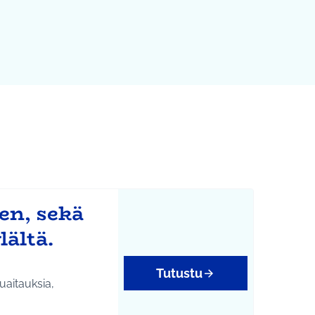
en, sekä
lältä.
Tutustu