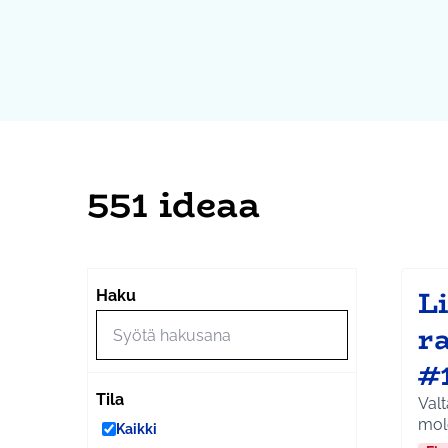
551 ideaa
L
Haku
ra
#
Tila
Valta
mol
Kaikki