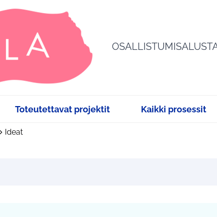
OSALLISTUMISALUST
Toteutettavat projektit
Kaikki prosessit
Ideat