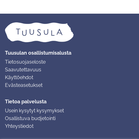
Tuusulan osallistumisalusta
Tietosuojaseloste
Saavutettavuus
Käyttöehdot
Evästeasetukset
Tietoa palvelusta
Usein kysytyt kysymykset
Osallistuva budjetointi
Yhteystiedot