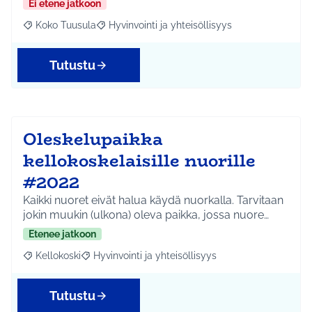
Ei etene jatkoon
Koko Tuusula
Hyvinvointi ja yhteisöllisyys
Rajaa tulokset aihepiirin mukaan: Koko Tuusula
Rajaa tulokset teeman mukaan: Hyvinvointi ja y
Tutustu
Oleskelupaikka
kellokoskelaisille nuorille
#2022
Kaikki nuoret eivät halua käydä nuorkalla. Tarvitaan
jokin muukin (ulkona) oleva paikka, jossa nuore…
Etenee jatkoon
Kellokoski
Hyvinvointi ja yhteisöllisyys
Rajaa tulokset aihepiirin mukaan: Kellokoski
Rajaa tulokset teeman mukaan: Hyvinvointi ja yhtei
Tutustu