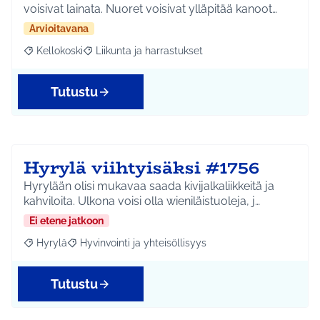
voisivat lainata. Nuoret voisivat ylläpitää kanoot…
Arvioitavana
Kellokoski
Liikunta ja harrastukset
Rajaa tulokset aihepiirin mukaan: Kellokoski
Rajaa tulokset teeman mukaan: Liikunta ja harrast
Tutustu
Hyrylä viihtyisäksi #1756
Hyrylään olisi mukavaa saada kivijalkaliikkeitä ja
kahviloita. Ulkona voisi olla wieniläistuoleja, j…
Ei etene jatkoon
Hyrylä
Hyvinvointi ja yhteisöllisyys
Rajaa tulokset aihepiirin mukaan: Hyrylä
Rajaa tulokset teeman mukaan: Hyvinvointi ja yhteisöl
Tutustu