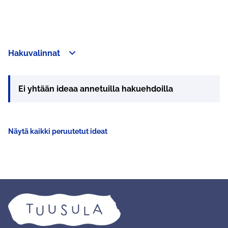
Hakuvalinnat
Ei yhtään ideaa annetuilla hakuehdoilla
Näytä kaikki peruutetut ideat