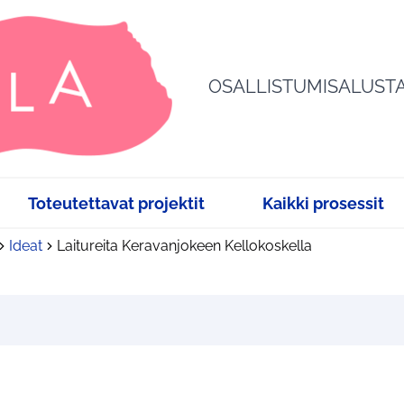
OSALLISTUMISALUST
Toteutettavat projektit
Kaikki prosessit
Ideat
Laitureita Keravanjokeen Kellokoskella