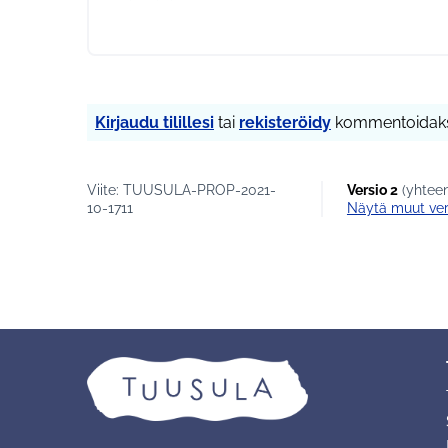
Kirjaudu tilillesi
tai
rekisteröidy
kommentoidaks
Viite: TUUSULA-PROP-2021-
Versio 2
(yhteen
10-1711
näytä muut ver