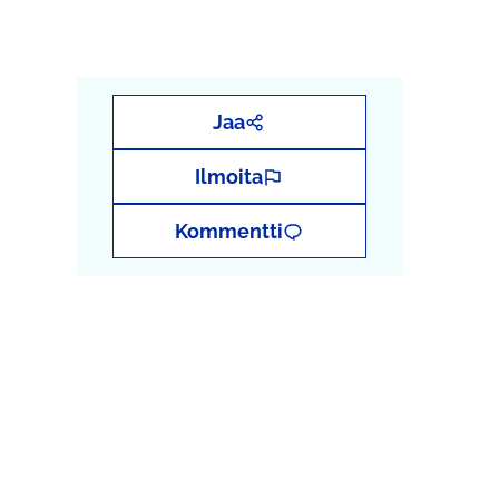
Jaa
Ilmoita
Kommentti