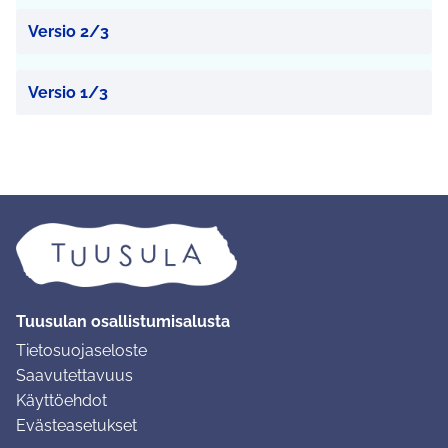
Versio 2/3
Versio 1/3
Tuusulan osallistumisalusta
Tietosuojaseloste
Saavutettavuus
Käyttöehdot
Evästeasetukset