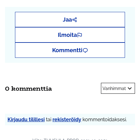
Jaa
Ilmoita
Kommentti
0 kommenttia
Vanhimmat
Kirjaudu tilillesi
tai
rekisteröidy
kommentoidaksesi.