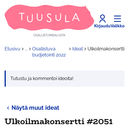
Kirjaudu
Valikko
OSALLISTUMISALUSTA
Etusivu
...
Osallistuva
Ideat
Ulkoilmakonsertti
budjetointi 2022
Tutustu ja kommentoi ideoita!
Näytä muut ideat
Ulkoilmakonsertti #2051