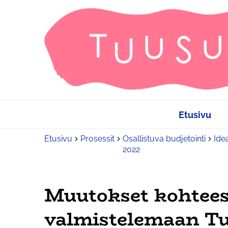
Etusivu
Etusivu
Prosessit
Osallistuva budjetointi
Ide
2022
Muutokset kohtees
valmistelemaan Tu