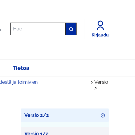
A
Kirjaudu
Tietoa
estä ja toimivien
Versio
2
Versio 2/2
Versio 1/2