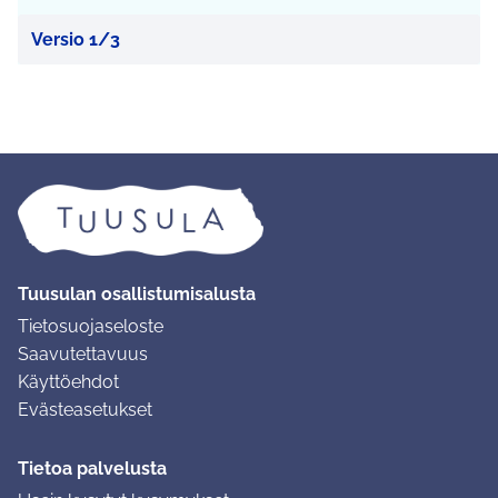
Versio 1/3
Tuusulan osallistumisalusta
Tietosuojaseloste
Saavutettavuus
Käyttöehdot
Evästeasetukset
Tietoa palvelusta