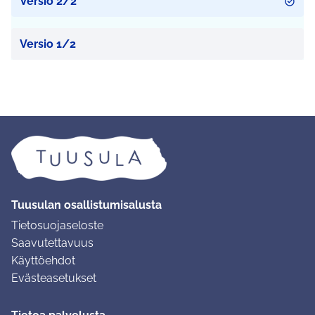
Versio 2/2
Versio 1/2
Tuusulan osallistumisalusta
Tietosuojaseloste
Saavutettavuus
Käyttöehdot
Evästeasetukset