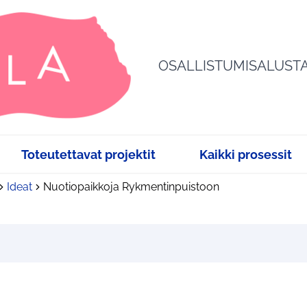
OSALLISTUMISALUST
Toteutettavat projektit
Kaikki prosessit
Ideat
Nuotiopaikkoja Rykmentinpuistoon