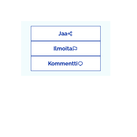
Jaa
Ilmoita
Kommentti