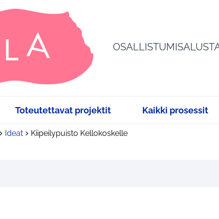
OSALLISTUMISALUST
Toteutettavat projektit
Kaikki prosessit
Ideat
Kiipeilypuisto Kellokoskelle