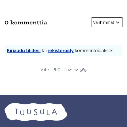
0 kommenttia
Vanhimmat
Kirjaudu tilillesi
tai
rekisteröidy
kommentoidaksesi.
Viite: -PROJ-2021-12-569