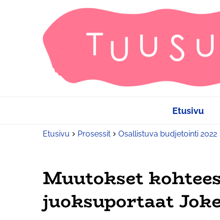
Etusivu
Etusivu
Prosessit
Osallistuva budjetointi 2022
Muutokset kohtees
juoksuportaat Jok