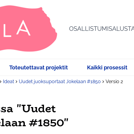
OSALLISTUMISALUST
Toteutettavat projektit
Kaikki prosessit
Ideat
Uudet juoksuportaat Jokelaan #1850
Versio 2
sa "Uudet
elaan #1850"