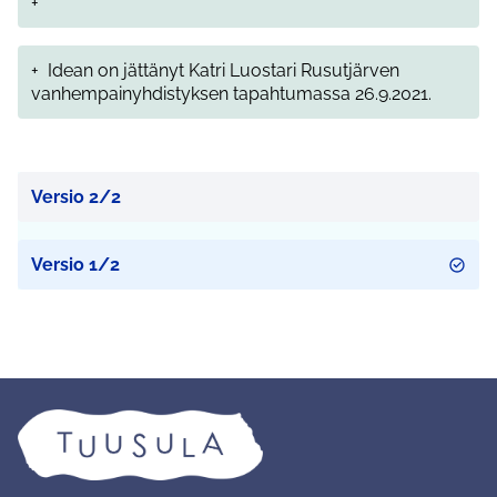
+
+
Idean on jättänyt Katri Luostari Rusutjärven
vanhempainyhdistyksen tapahtumassa 26.9.2021.
Versio 2/2
Versio 1/2