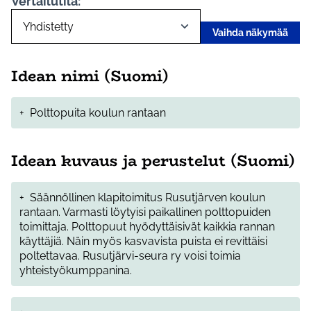
Vertailutila:
Vaihda näkymää
Idean nimi (Suomi)
+
Polttopuita koulun rantaan
Idean kuvaus ja perustelut (Suomi)
+
Säännöllinen klapitoimitus Rusutjärven koulun
rantaan. Varmasti löytyisi paikallinen polttopuiden
toimittaja. Polttopuut hyödyttäisivät kaikkia rannan
käyttäjiä. Näin myös kasvavista puista ei revittäisi
poltettavaa. Rusutjärvi-seura ry voisi toimia
yhteistyökumppanina.