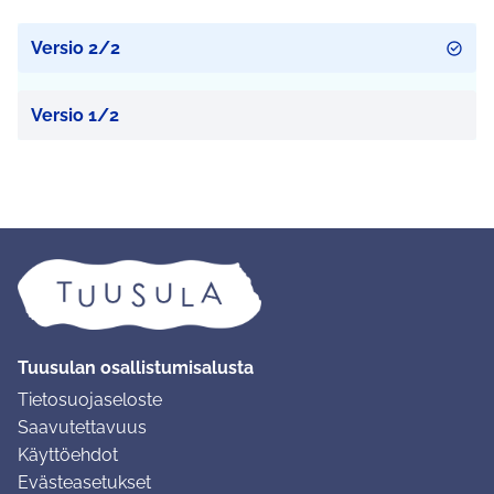
Versio 2/2
Versio 1/2
Tuusulan osallistumisalusta
Tietosuojaseloste
Saavutettavuus
Käyttöehdot
Evästeasetukset