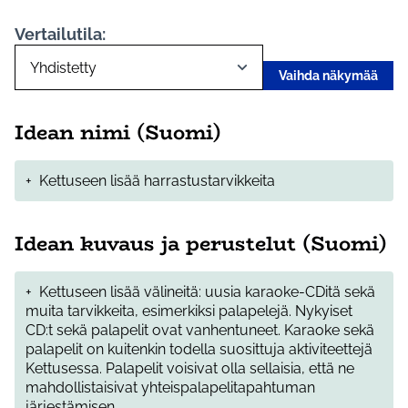
Vertailutila:
Vaihda näkymää
Idean nimi (Suomi)
+
Kettuseen lisää harrastustarvikkeita
Idean kuvaus ja perustelut (Suomi)
+
Kettuseen lisää välineitä: uusia karaoke-CDitä sekä
muita tarvikkeita, esimerkiksi palapelejä. Nykyiset
CD:t sekä palapelit ovat vanhentuneet. Karaoke sekä
palapelit on kuitenkin todella suosittuja aktiviteettejä
Kettusessa. Palapelit voisivat olla sellaisia, että ne
mahdollistaisivat yhteispalapelitapahtuman
järjestämisen.