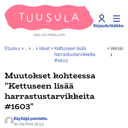
Kirjaudu
Valikko
OSALLISTUMISALUSTA
Etusivu
...
...
Ideat
Kettuseen lisää
Versio
harrastustarvikkeita
1
#1603
Muutokset kohteessa
"Kettuseen lisää
harrastustarvikkeita
#1603"
Käyttäjä poistettu
30.09.2021 15:53