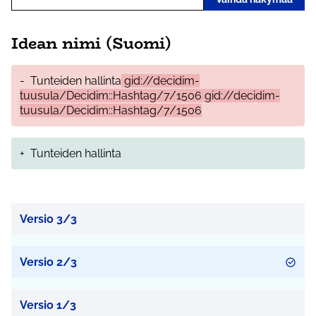
Idean nimi (Suomi)
-
Tunteiden hallinta
gid://decidim-
tuusula/Decidim::Hashtag/7/1506 gid://decidim-
tuusula/Decidim::Hashtag/7/1506
+
Tunteiden hallinta
Versio 3/3
Versio 2/3
Versio 1/3