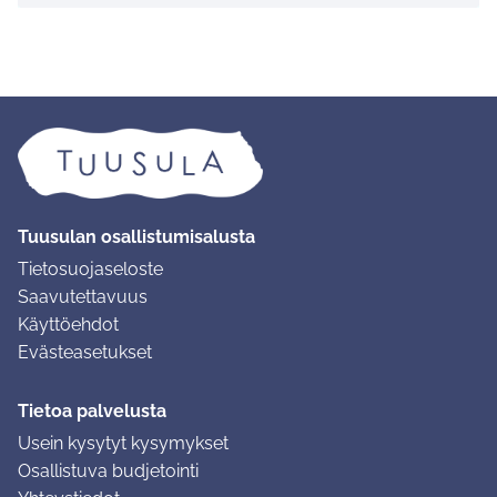
Tuusulan osallistumisalusta
Tietosuojaseloste
Saavutettavuus
Käyttöehdot
Evästeasetukset
Tietoa palvelusta
Usein kysytyt kysymykset
Osallistuva budjetointi