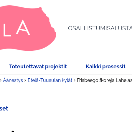
OSALLISTUMISALUST
Toteutettavat projektit
Kaikki prosessit
Äänestys
Etelä-Tuusulan kylät
Frisbeegolfkoreja Lahela
set