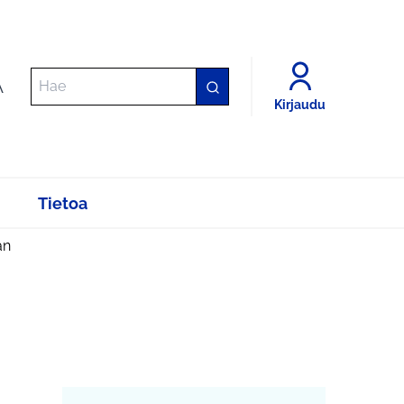
A
Kirjaudu
Tietoa
an