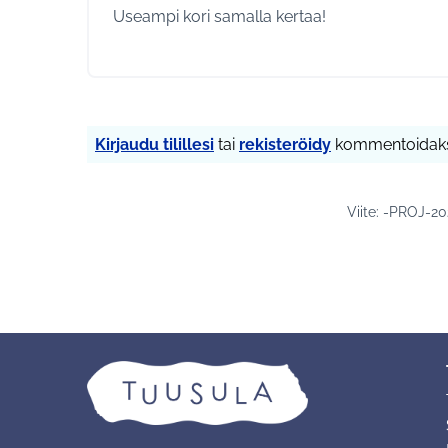
Useampi kori samalla kertaa!
Kirjaudu tilillesi
tai
rekisteröidy
kommentoidaks
Viite: -PROJ-2