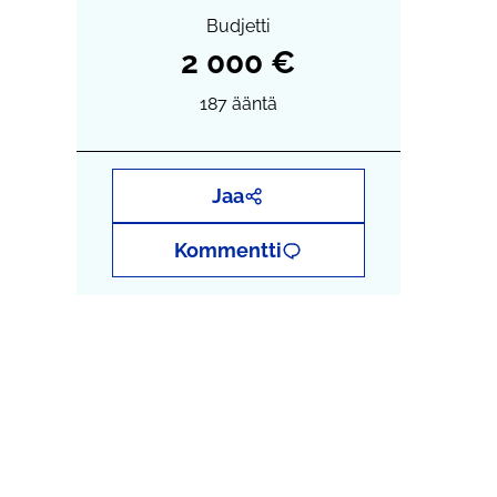
Budjetti
2 000 €
187
ääntä
Jaa
Kommentti