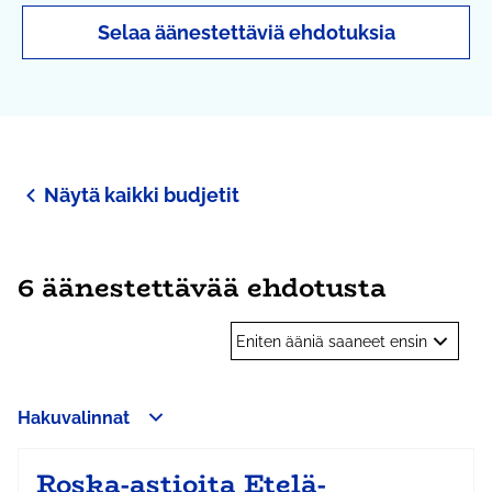
Selaa äänestettäviä ehdotuksia
Näytä kaikki budjetit
6 äänestettävää ehdotusta
Eniten ääniä saaneet ensin
Hakuvalinnat
Roska-astioita Etelä-