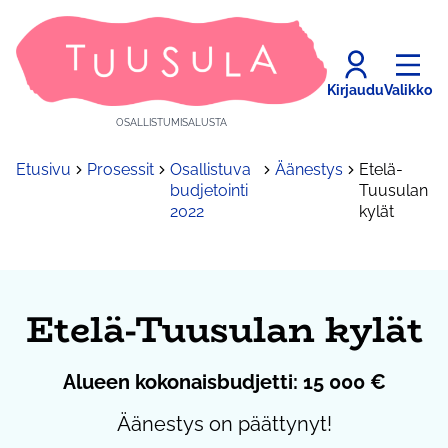
Kirjaudu
Valikko
OSALLISTUMISALUSTA
Etusivu
Prosessit
Osallistuva
Äänestys
Etelä-
budjetointi
Tuusulan
2022
kylät
Etelä-Tuusulan kylät
Alueen kokonaisbudjetti: 15 000 €
Äänestys on päättynyt!