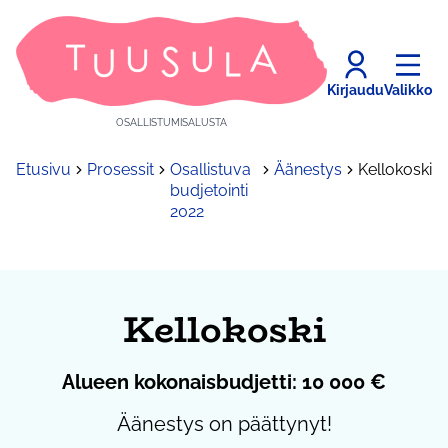
Kirjaudu
Valikko
OSALLISTUMISALUSTA
Etusivu
Prosessit
Osallistuva
Äänestys
Kellokoski
budjetointi
2022
Kellokoski
Alueen kokonaisbudjetti: 10 000 €
Äänestys on päättynyt!