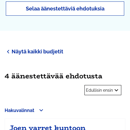
Selaa äänestettäviä ehdotuksia
Näytä kaikki budjetit
4 äänestettävää ehdotusta
Edullisin ensin
Hakuvalinnat
Joen varret kuntoon