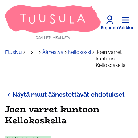
Kirjaudu
Valikko
OSALLISTUMISALUSTA
Etusivu
...
...
Äänestys
Kellokoski
Joen varret
kuntoon
Kellokoskella
Näytä muut äänestettävät ehdotukset
Joen varret kuntoon
Kellokoskella