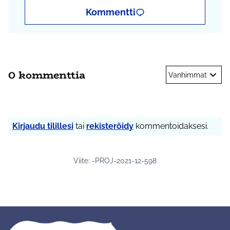
Kommentti
0 kommenttia
Vanhimmat
Kirjaudu tilillesi
tai
rekisteröidy
kommentoidaksesi.
Viite: -PROJ-2021-12-598