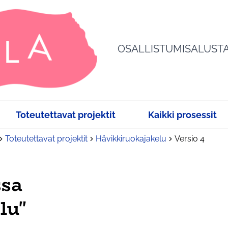
OSALLISTUMISALUST
Toteutettavat projektit
Kaikki prosessit
Toteutettavat projektit
Hävikkiruokajakelu
Versio 4
ssa
lu"