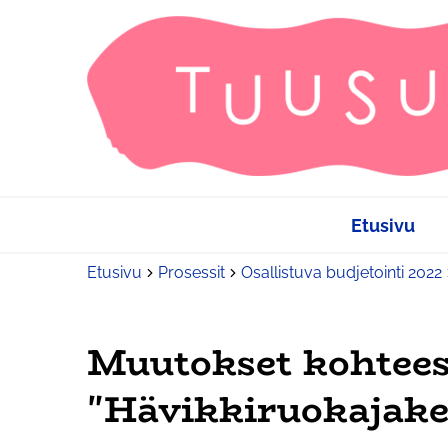
Etusivu
Etusivu
Prosessit
Osallistuva budjetointi 2022
Muutokset kohtee
"Hävikkiruokajake